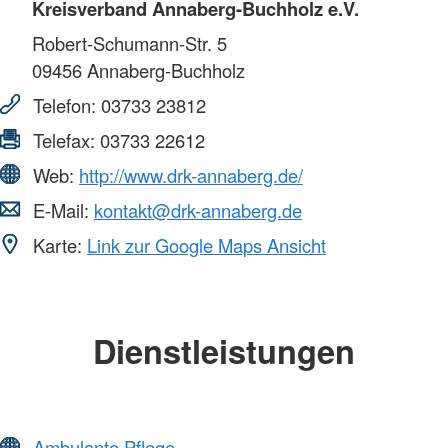
Kreisverband Annaberg-Buchholz e.V.
Robert-Schumann-Str. 5
09456
Annaberg-Buchholz
Telefon:
03733 23812
Telefax:
03733 22612
Web:
http://www.drk-annaberg.de/
E-Mail:
kontakt@drk-annaberg.de
Karte:
Link zur Google Maps Ansicht
Dienstleistungen
Ambulante Pflege