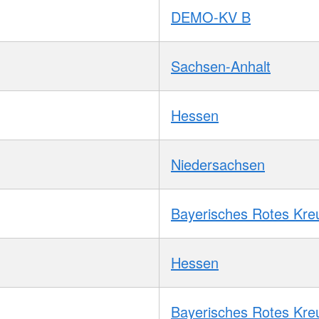
DEMO-KV B
Sachsen-Anhalt
Hessen
Niedersachsen
Bayerisches Rotes Kre
Hessen
Bayerisches Rotes Kre