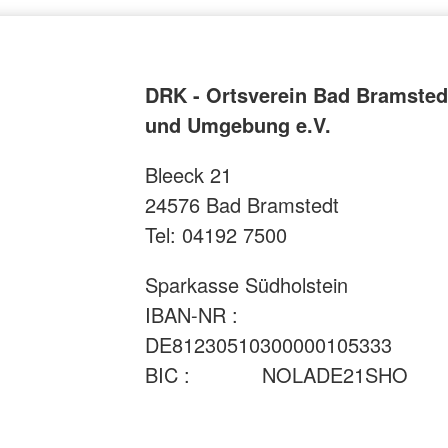
DRK - Ortsverein Bad Bramsted
und Umgebung e.V.
Bleeck 21
24576 Bad Bramstedt
Tel: 04192 7500
Sparkasse Südholstein
IBAN-NR :
DE81230510300000105333
BIC : NOLADE21SHO