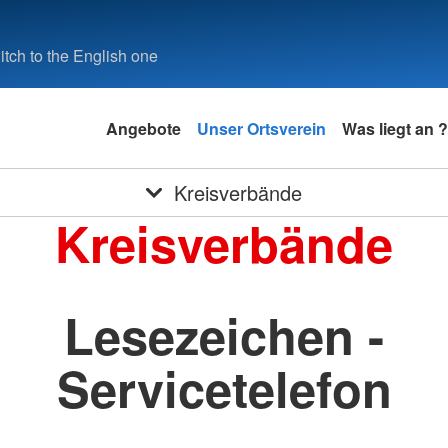
tch to the English one
Angebote
Unser Ortsverein
Was liegt an ?
Kreisverbände
Kreisverbände
Lesezeichen -
Servicetelefon