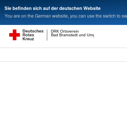
Sie befinden sich auf der deutschen Website
You are on the German website, you can use the switch to swi
DRK Ortsverein
Bad Bramstedt und Umgebung e.V.