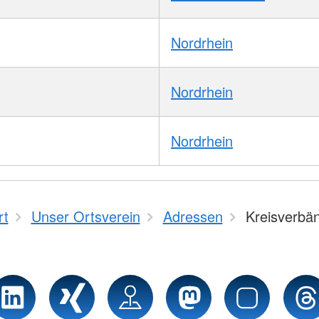
Nordrhein
Nordrhein
Nordrhein
rt
Unser Ortsverein
Adressen
Kreisverbä