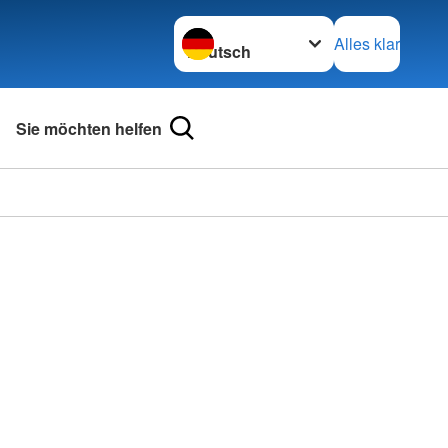
Sprache wechseln zu
Alles klar
Sie möchten helfen