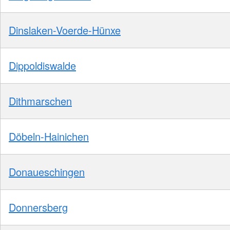
Dinslaken-Voerde-Hünxe
Dippoldiswalde
Dithmarschen
Döbeln-Hainichen
Donaueschingen
Donnersberg