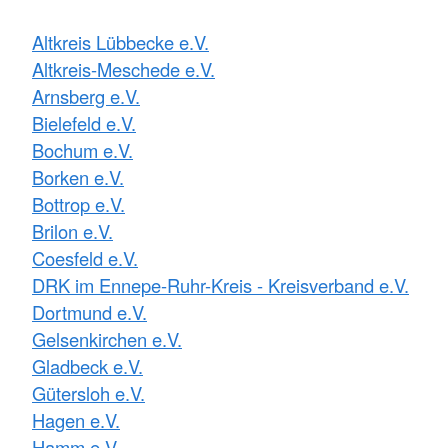
Altkreis Lübbecke e.V.
Altkreis-Meschede e.V.
Arnsberg e.V.
Bielefeld e.V.
Bochum e.V.
Borken e.V.
Bottrop e.V.
Brilon e.V.
Coesfeld e.V.
DRK im Ennepe-Ruhr-Kreis - Kreisverband e.V.
Dortmund e.V.
Gelsenkirchen e.V.
Gladbeck e.V.
Gütersloh e.V.
Hagen e.V.
Hamm e.V.