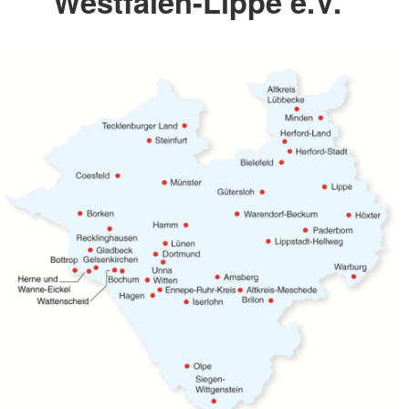
Westfalen-Lippe e.V.