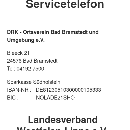
Servicetelefon
DRK - Ortsverein Bad Bramstedt und
Umgebung e.V.
Bleeck 21
24576 Bad Bramstedt
Tel: 04192 7500
Sparkasse Südholstein
IBAN-NR : DE81230510300000105333
BIC : NOLADE21SHO
Landesverband