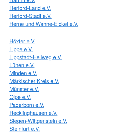
Herford-Land e.V.
Herford-Stadt e.V.
Herne und Wanne-Eickel e.V.
Höxter e.V.
Lippe e.V.
Lippstadt-Hellweg e.V.
Lünen e.V.
Minden e.V.
Märkischer Kreis e.V.
Münster e.V.
Olpe e.V.
Paderborn e.V.
Recklinghausen e.V.
Siegen-Wittgenstein e.V.
Steinfurt e.V.