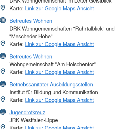
DRK Wohngemeinschaft im Letter Geistblick
Karte:
Link zur Google Maps Ansicht
Betreutes Wohnen
DRK Wohngemeinschaften "Ruhrtalblick" und
"Mescheder Höhe"
Karte:
Link zur Google Maps Ansicht
Betreutes Wohnen
Wohngemeinschaft "Am Holschentor"
Karte:
Link zur Google Maps Ansicht
Betriebssanitäter Ausbildungsstellen
Institut für Bildung und Kommunikation
Karte:
Link zur Google Maps Ansicht
Jugendrotkreuz
JRK Westfalen-Lippe
Karte:
Link zur Google Maps Ansicht