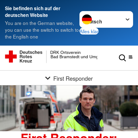
Sie befinden sich auf der
Sprache wechseln zu
deutschen Website
You are on the German website,
you can use the switch to switch to
Alles klar
the English one
DRK Ortsverein
Bad Bramstedt und Umgebung e.V.
First Responder
First Responder: