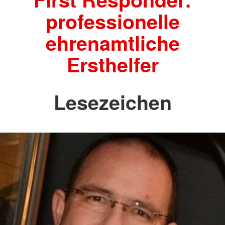
professionelle
ehrenamtliche
Ersthelfer
Lesezeichen